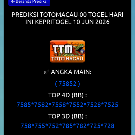
Beranda Prediksi
PREDIKSI TOTOMACAU-00 TOGEL HARI
INI KEPRITOGEL 10 JUN 2026
✅ ANGKA MAIN:
( 75852 )
TOP 4D (BB) :
7585*7582*7558*7552*7528*7525
TOP 3D (BB) :
758*755*752*785*782*725*728