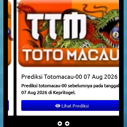
Prediksi
Totomacau-00
07 Aug 2026
Prediksi totomacau-00 sebelumnya pada tanggal
07 Aug 2026 di Kepritogel.
Lihat Prediksi