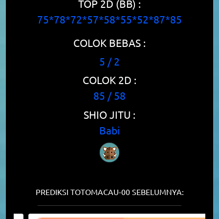
TOP 2D (BB) :
75*78*72*57*58*55*52*87*85
COLOK BEBAS :
5 / 2
COLOK 2D :
85 / 58
SHIO JITU :
Babi
PREDIKSI TOTOMACAU-00 SEBELUMNYA: