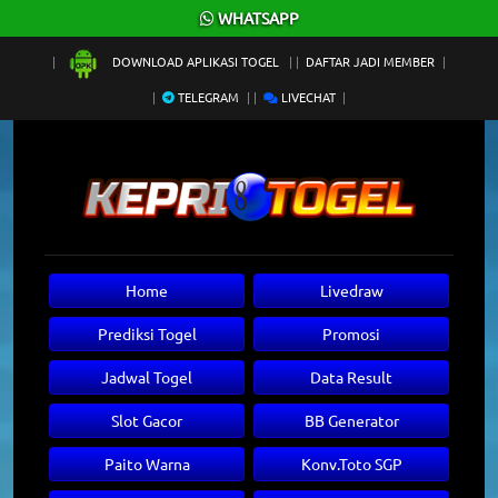
×
WHATSAPP
DOWNLOAD APLIKASI TOGEL
DAFTAR JADI MEMBER
TELEGRAM
LIVECHAT
Home
Livedraw
Prediksi Togel
Promosi
Jadwal Togel
Data Result
Slot Gacor
BB Generator
Paito Warna
Konv.Toto SGP