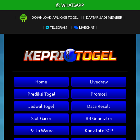
×
WHATSAPP
DOWNLOAD APLIKASI TOGEL
DAFTAR JADI MEMBER
TELEGRAM
LIVECHAT
Home
Livedraw
Prediksi Togel
Promosi
Jadwal Togel
Data Result
Slot Gacor
BB Generator
Paito Warna
Konv.Toto SGP