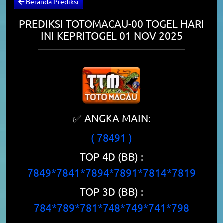
Beranda Prediksi
PREDIKSI TOTOMACAU-00 TOGEL HARI
INI KEPRITOGEL 01 NOV 2025
✅ ANGKA MAIN:
( 78491 )
TOP 4D (BB) :
7849*7841*7894*7891*7814*7819
TOP 3D (BB) :
784*789*781*748*749*741*798