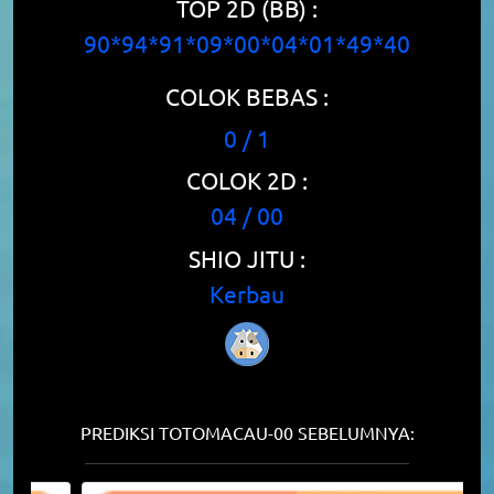
TOP 2D (BB) :
90*94*91*09*00*04*01*49*40
COLOK BEBAS :
0 / 1
COLOK 2D :
04 / 00
SHIO JITU :
Kerbau
PREDIKSI TOTOMACAU-00 SEBELUMNYA: