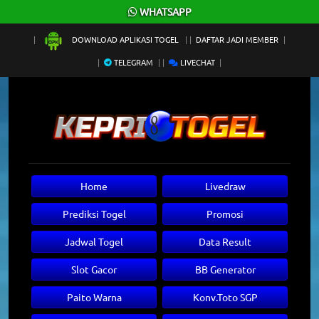
×
WHATSAPP
DOWNLOAD APLIKASI TOGEL
DAFTAR JADI MEMBER
TELEGRAM
LIVECHAT
Home
Livedraw
Prediksi Togel
Promosi
Jadwal Togel
Data Result
Slot Gacor
BB Generator
Paito Warna
Konv.Toto SGP