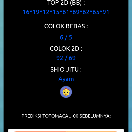
TOP 2D (BB) :
16*19*12*15*61*69*62*65*91
COLOK BEBAS :
6 / 5
COLOK 2D :
92 / 69
SHIO JITU :
Ayam
PREDIKSI TOTOMACAU-00 SEBELUMNYA: