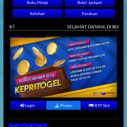
Buku Mimpi
Bukti Jackpot
Keluhan
Panduan
SELAMAT DATANG DI BLOG KE
Login
Promo
RTP Slot