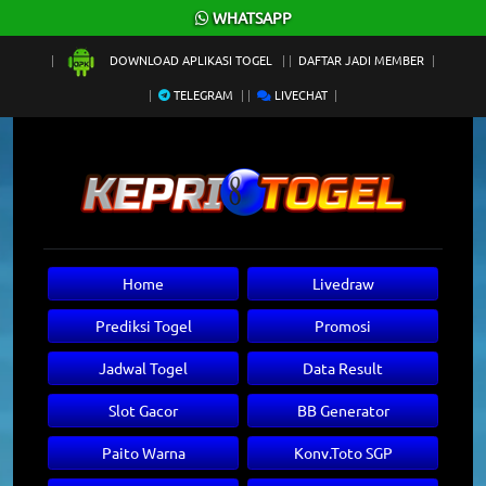
×
WHATSAPP
DOWNLOAD APLIKASI TOGEL
DAFTAR JADI MEMBER
TELEGRAM
LIVECHAT
Home
Livedraw
Prediksi Togel
Promosi
Jadwal Togel
Data Result
Slot Gacor
BB Generator
Paito Warna
Konv.Toto SGP