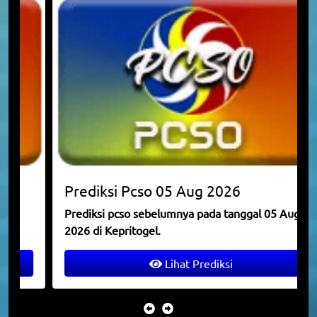
Prediksi
Pcso
05 Aug 2026
Prediksi pcso sebelumnya pada tanggal 05 Aug
2026 di Kepritogel.
Lihat Prediksi