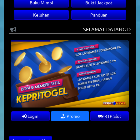
Buku Mimpi
Bukti Jackpot
Keluhan
Panduan
SELAMAT DATANG DI BLOG
Login
Promo
RTP Slot