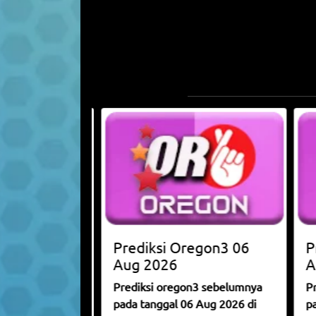
gon3
07
Prediksi
Oregon3
06
Pr
Aug 2026
Au
 sebelumnya
Prediksi oregon3 sebelumnya
Pre
Aug 2026 di
pada tanggal 06 Aug 2026 di
pad