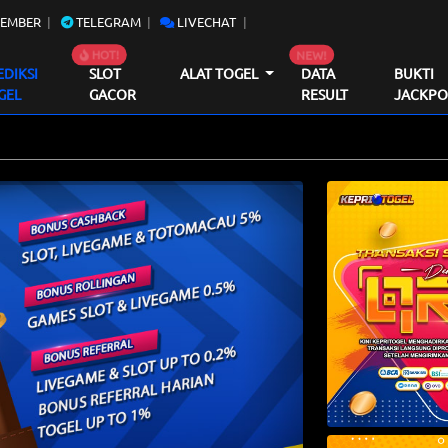
MEMBER
TELEGRAM
LIVECHAT
HOT!
NEW!
EDIKSI
SLOT
ALAT TOGEL
DATA
BUKTI
GEL
GACOR
RESULT
JACKPO