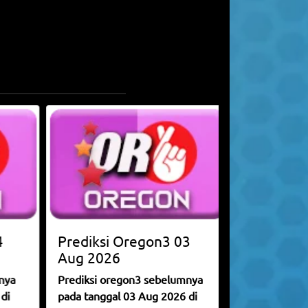
Prediksi
Oregon3
03
Prediksi
O
Aug 2026
Aug 2026
ya
Prediksi oregon3 sebelumnya
Prediksi oreg
i
pada tanggal 03 Aug 2026 di
pada tanggal 