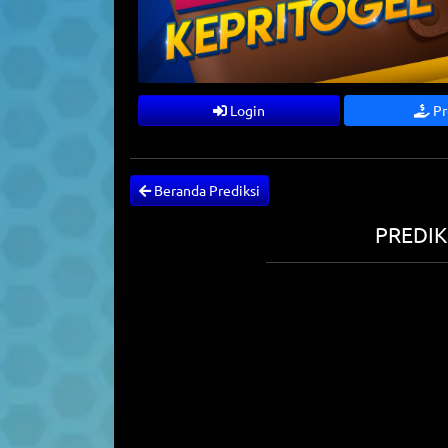
Login
Pr
Beranda Prediksi
PREDIK