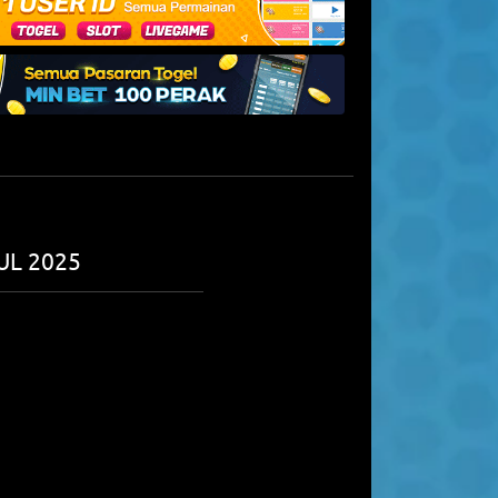
UL 2025