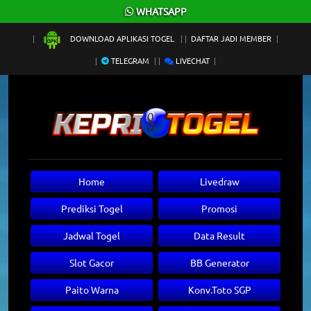
×
WHATSAPP
DOWNLOAD APLIKASI TOGEL
DAFTAR JADI MEMBER
TELEGRAM
LIVECHAT
Home
Livedraw
Prediksi Togel
Promosi
Jadwal Togel
Data Result
Slot Gacor
BB Generator
Paito Warna
Konv.Toto SGP