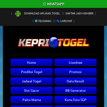
×
WHATSAPP
DOWNLOAD APLIKASI TOGEL
DAFTAR JADI MEMBER
TELEGRAM
LIVECHAT
Home
Livedraw
Prediksi Togel
Promosi
Jadwal Togel
Data Result
Slot Gacor
BB Generator
Paito Warna
Konv.Toto SGP