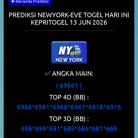
Beranda Prediksi
PREDIKSI NEWYORK-EVE TOGEL HARI INI
KEPRITOGEL 13 JUN 2026
✅ ANGKA MAIN:
( 69861 )
TOP 4D (BB) :
6986*6981*6968*6961*6918*6916
TOP 3D (BB) :
698*696*691*689*686*681*669