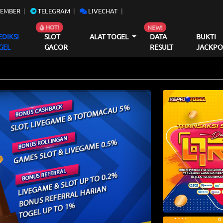
MEMBER
TELEGRAM
LIVECHAT
HOT!
NEW!
EDIKSI
SLOT
ALAT TOGEL
DATA
BUKTI
GEL
GACOR
RESULT
JACKPO