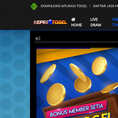
DOWNLOAD APLIKASI TOGEL
DAFTAR JADI 
LIVE
PR
HOME
DRAW
TO