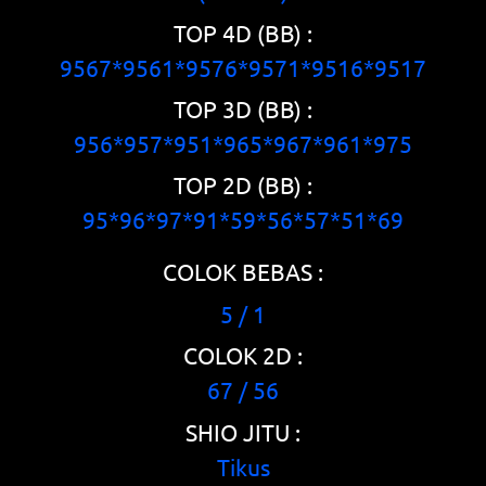
TOP 4D (BB) :
9567*9561*9576*9571*9516*9517
TOP 3D (BB) :
956*957*951*965*967*961*975
TOP 2D (BB) :
95*96*97*91*59*56*57*51*69
COLOK BEBAS :
5 / 1
COLOK 2D :
67 / 56
SHIO JITU :
Tikus