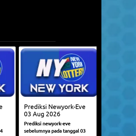
e
Prediksi
Newyork-Eve
Prediksi
Ne
03 Aug 2026
02 Aug 20
Prediksi newyork-eve
Prediksi newy
4
sebelumnya pada tanggal 03
sebelumnya pa