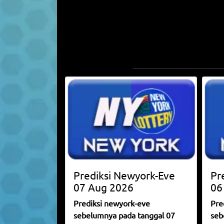
ork-Eve
Prediksi
Newyork-Eve
Pr
06 Aug 2026
05
-eve
Prediksi newyork-eve
Pre
tanggal 07
sebelumnya pada tanggal 06
seb