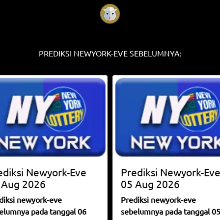
PREDIKSI NEWYORK-EVE SEBELUMNYA:
ediksi
Newyork-Eve
Prediksi
Newyork-Ev
 Aug 2026
04 Aug 2026
diksi newyork-eve
Prediksi newyork-eve
elumnya pada tanggal 05
sebelumnya pada tanggal 0