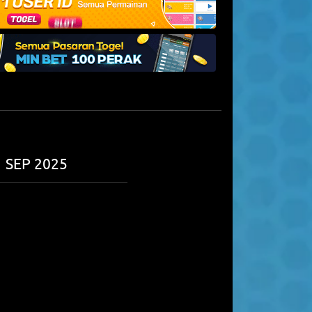
 SEP 2025