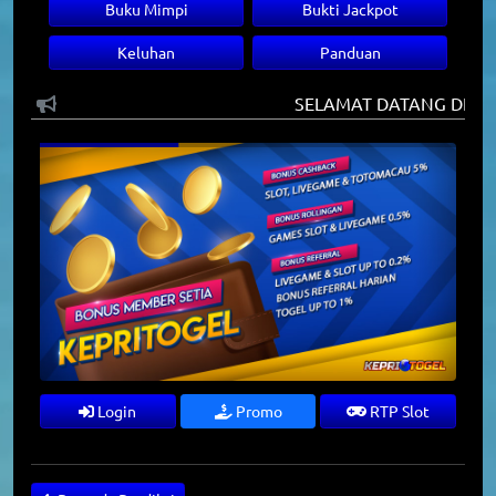
Buku Mimpi
Bukti Jackpot
Keluhan
Panduan
SELAMAT DATANG DI BLOG
Login
Promo
RTP Slot