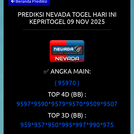
Beranda Prediksi
PREDIKSI NEVADA TOGEL HARI INI
KEPRITOGEL 09 NOV 2025
✅ ANGKA MAIN:
( 95970 )
TOP 4D (BB) :
9597*9590*9579*9570*9509*9507
TOP 3D (BB) :
959*957*950*995*997*990*975