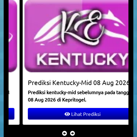
Prediksi
Kentucky-Mid
08 Aug 2026
Prediksi kentucky-mid sebelumnya pada tanggal
08 Aug 2026 di Kepritogel.
Lihat Prediksi