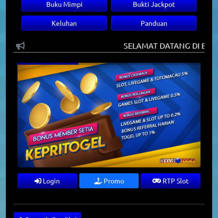
Buku Mimpi
Bukti Jackpot
Keluhan
Panduan
SELAMAT DATANG DI BLOG 
Login
Promo
RTP Slot