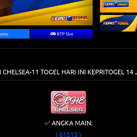
omo
RTP Slot
I CHELSEA-11 TOGEL HARI INI KEPRITOGEL 14 
✅ ANGKA MAIN:
( 61515 )