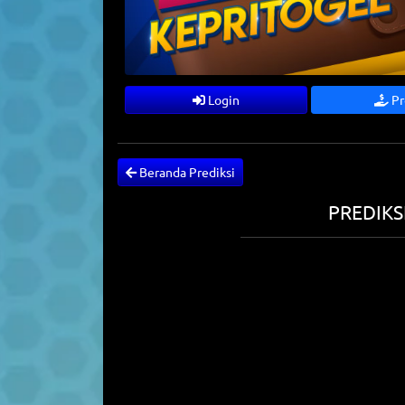
Login
Pr
Beranda Prediksi
PREDIKS