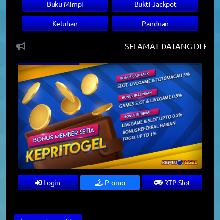
Buku Mimpi
Bukti Jackpot
Keluhan
Panduan
SELAMAT DATANG DI BLOG 
Login
Promo
RTP Slot