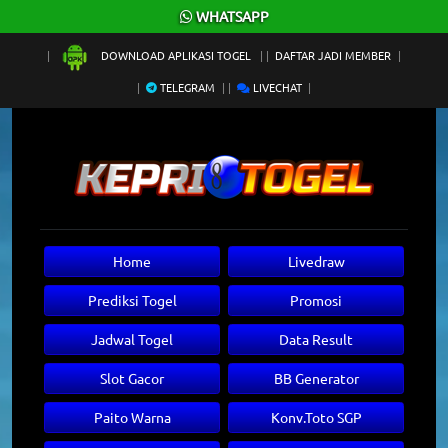
×
WHATSAPP
DOWNLOAD APLIKASI TOGEL
DAFTAR JADI MEMBER
TELEGRAM
LIVECHAT
Home
Livedraw
Prediksi Togel
Promosi
Jadwal Togel
Data Result
Slot Gacor
BB Generator
Paito Warna
Konv.Toto SGP