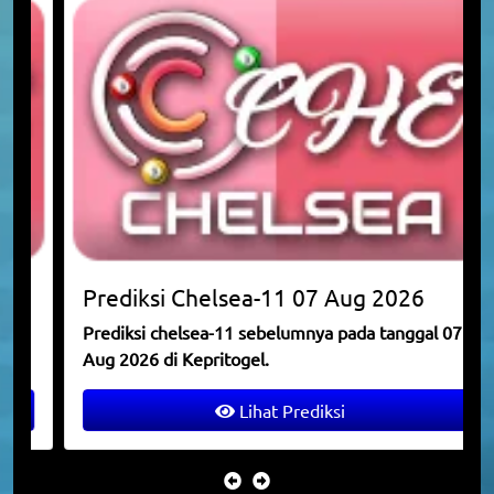
Prediksi
Chelsea-11
07 Aug 2026
Prediksi chelsea-11 sebelumnya pada tanggal 07
Aug 2026 di Kepritogel.
Lihat Prediksi