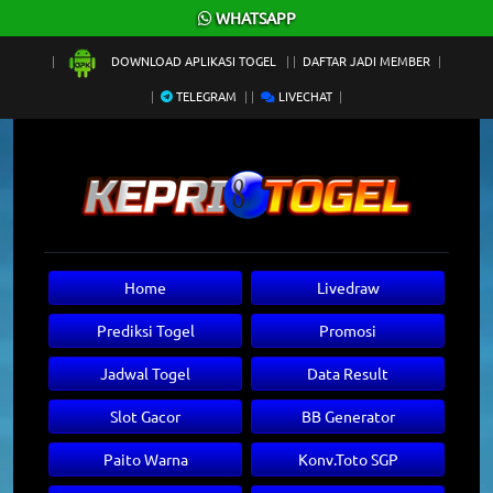
×
WHATSAPP
DOWNLOAD APLIKASI TOGEL
DAFTAR JADI MEMBER
TELEGRAM
LIVECHAT
Home
Livedraw
Prediksi Togel
Promosi
Jadwal Togel
Data Result
Slot Gacor
BB Generator
Paito Warna
Konv.Toto SGP