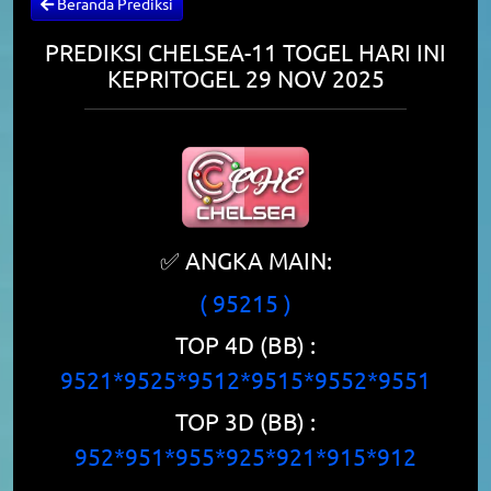
Beranda Prediksi
PREDIKSI CHELSEA-11 TOGEL HARI INI
KEPRITOGEL 29 NOV 2025
✅ ANGKA MAIN:
( 95215 )
TOP 4D (BB) :
9521*9525*9512*9515*9552*9551
TOP 3D (BB) :
952*951*955*925*921*915*912