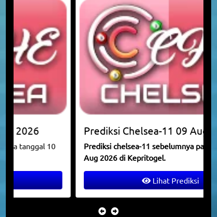
Prediksi
Chelsea-11
09 Aug 2026
Prediksi chelsea-11 sebelumnya pada tanggal 09
Aug 2026 di Kepritogel.
Lihat Prediksi