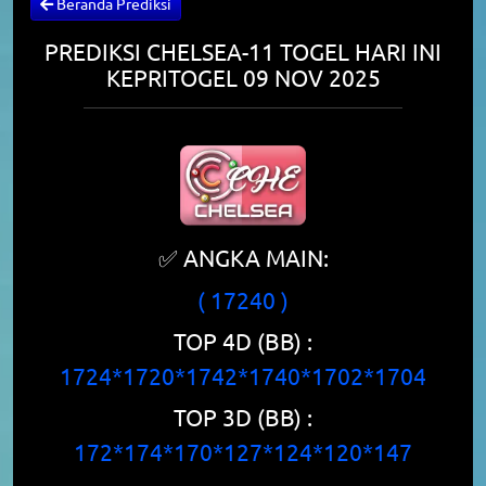
Beranda Prediksi
PREDIKSI CHELSEA-11 TOGEL HARI INI
KEPRITOGEL 09 NOV 2025
✅ ANGKA MAIN:
( 17240 )
TOP 4D (BB) :
1724*1720*1742*1740*1702*1704
TOP 3D (BB) :
172*174*170*127*124*120*147