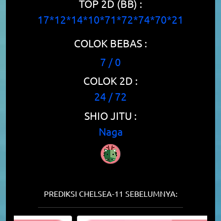
TOP 2D (BB) :
17*12*14*10*71*72*74*70*21
COLOK BEBAS :
7 / 0
COLOK 2D :
24 / 72
SHIO JITU :
Naga
PREDIKSI CHELSEA-11 SEBELUMNYA: