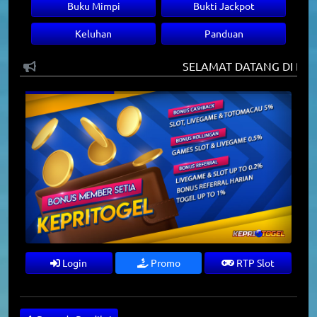
Buku Mimpi
Bukti Jackpot
Keluhan
Panduan
SELAMAT DATANG DI BLOG 
Login
Promo
RTP Slot