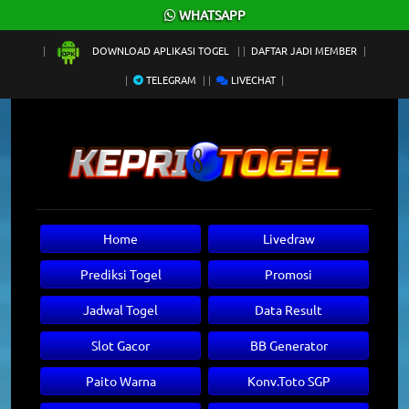
×
WHATSAPP
DOWNLOAD APLIKASI TOGEL
DAFTAR JADI MEMBER
TELEGRAM
LIVECHAT
Home
Livedraw
Prediksi Togel
Promosi
Jadwal Togel
Data Result
Slot Gacor
BB Generator
Paito Warna
Konv.Toto SGP