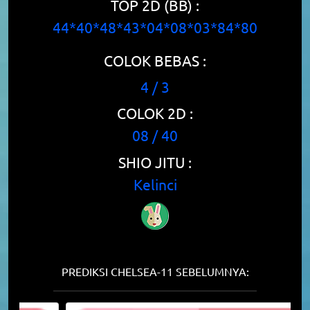
TOP 2D (BB) :
44*40*48*43*04*08*03*84*80
COLOK BEBAS :
4 / 3
COLOK 2D :
08 / 40
SHIO JITU :
Kelinci
PREDIKSI CHELSEA-11 SEBELUMNYA: