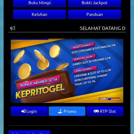
Buku Mimpi
Bukti Jackpot
Keluhan
Panduan
SELAMAT DATANG DI BLOG
Login
Promo
RTP Slot