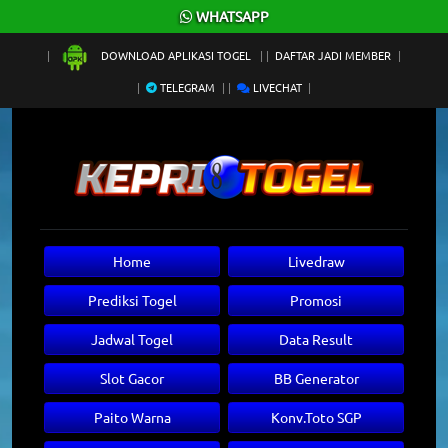
×
WHATSAPP
DOWNLOAD APLIKASI TOGEL
DAFTAR JADI MEMBER
TELEGRAM
LIVECHAT
Home
Livedraw
Prediksi Togel
Promosi
Jadwal Togel
Data Result
Slot Gacor
BB Generator
Paito Warna
Konv.Toto SGP