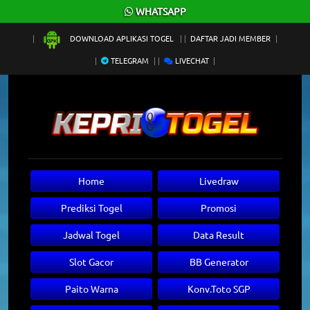
×
WHATSAPP
DOWNLOAD APLIKASI TOGEL
DAFTAR JADI MEMBER
TELEGRAM
LIVECHAT
Home
Livedraw
Prediksi Togel
Promosi
Jadwal Togel
Data Result
Slot Gacor
BB Generator
Paito Warna
Konv.Toto SGP