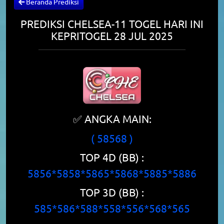
Beranda Prediksi
PREDIKSI CHELSEA-11 TOGEL HARI INI
KEPRITOGEL 28 JUL 2025
✅ ANGKA MAIN:
( 58568 )
TOP 4D (BB) :
5856*5858*5865*5868*5885*5886
TOP 3D (BB) :
585*586*588*558*556*568*565