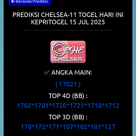
Beranda Prediksi
PREDIKSI CHELSEA-11 TOGEL HARI INI
KEPRITOGEL 15 JUL 2025
✅ ANGKA MAIN:
( 17021 )
TOP 4D (BB) :
1702*1701*1720*1721*1710*1712
TOP 3D (BB) :
170*172*171*107*102*101*127