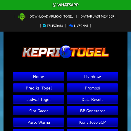
×
WHATSAPP
DOWNLOAD APLIKASI TOGEL
DAFTAR JADI MEMBER
TELEGRAM
LIVECHAT
Home
Livedraw
Prediksi Togel
Promosi
Jadwal Togel
Data Result
Slot Gacor
BB Generator
Paito Warna
Konv.Toto SGP