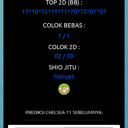
TOP 2D (BB) :
17*10*12*11*71*70*72*01*07
COLOK BEBAS :
7 / 1
COLOK 2D :
02 / 70
SHIO JITU :
Monyet
PREDIKSI CHELSEA-11 SEBELUMNYA: