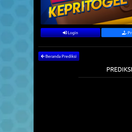
Login
Pr
Beranda Prediksi
PREDIKS