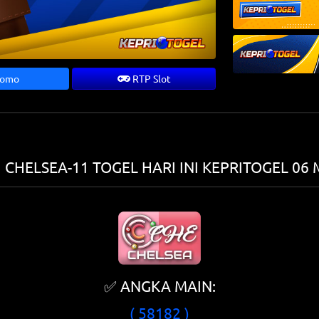
omo
RTP Slot
I CHELSEA-11 TOGEL HARI INI KEPRITOGEL 06 
✅ ANGKA MAIN:
( 58182 )