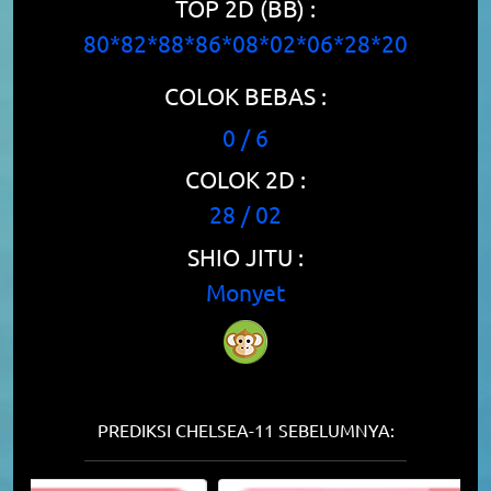
TOP 2D (BB) :
80*82*88*86*08*02*06*28*20
COLOK BEBAS :
0 / 6
COLOK 2D :
28 / 02
SHIO JITU :
Monyet
PREDIKSI CHELSEA-11 SEBELUMNYA: