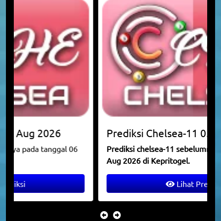
Prediksi
Chelsea-11
05 Aug 2026
Prediksi chelsea-11 sebelumnya pada tanggal 05
Aug 2026 di Kepritogel.
Lihat Prediksi