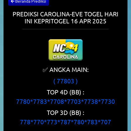
Beranda Prediksi
PREDIKSI CAROLINA-EVE TOGEL HARI
INI KEPRITOGEL 16 APR 2025
✅ ANGKA MAIN:
( 77803 )
TOP 4D (BB) :
7780*7783*7708*7703*7738*7730
TOP 3D (BB) :
778*770*773*787*780*783*707