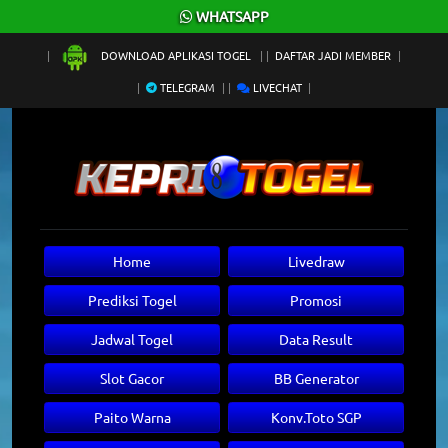
×
WHATSAPP
DOWNLOAD APLIKASI TOGEL
DAFTAR JADI MEMBER
TELEGRAM
LIVECHAT
Home
Livedraw
Prediksi Togel
Promosi
Jadwal Togel
Data Result
Slot Gacor
BB Generator
Paito Warna
Konv.Toto SGP