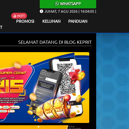
WHATSAPP
JUMAT
, 7 AGU 2026
(
16
:
04
:
06
)
HOT!
PROMOSI
KELUHAN
PANDUAN
T
SELAMAT DATANG DI BLOG KEPRITOGEL SITUS ONLINE 