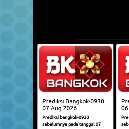
Prediksi
Bangkok-0930
Pred
07 Aug 2026
06 
Prediksi bangkok-0930
Predi
sebelumnya pada tanggal 07
sebel