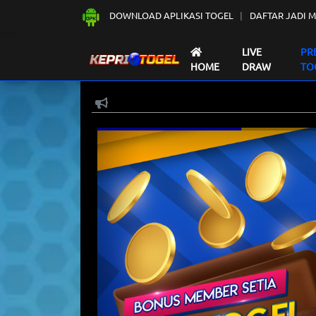
DOWNLOAD APLIKASI TOGEL
DAFTAR JADI 
LIVE
PR
HOME
DRAW
TO