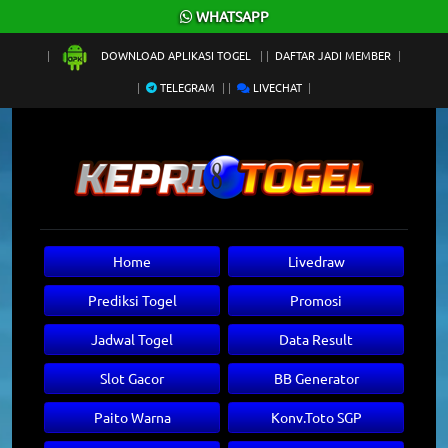
×
WHATSAPP
DOWNLOAD APLIKASI TOGEL
DAFTAR JADI MEMBER
TELEGRAM
LIVECHAT
Home
Livedraw
Prediksi Togel
Promosi
Jadwal Togel
Data Result
Slot Gacor
BB Generator
Paito Warna
Konv.Toto SGP